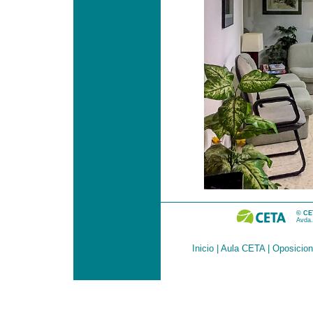
© CET
Avda.
Inicio
|
Aula CETA
|
Oposicio