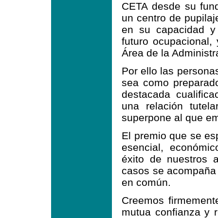
CETA desde su fund
un centro de pupila
en su capacidad y 
futuro ocupacional,
Área de la Administ
Por ello las person
sea como preparado
destacada cualific
una relación tutel
superpone al que emp
El premio que se esp
esencial, económic
éxito de nuestros 
casos se acompaña 
en común.
Creemos firmemente,
mutua confianza y 