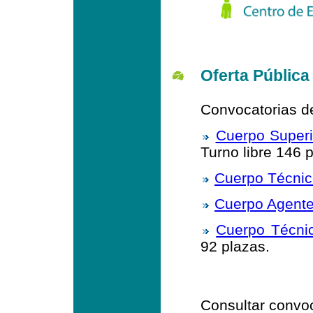
Oferta Pública
Convocatorias de
Cuerpo Superi
Turno libre 146 
Cuerpo Técnic
Cuerpo Agente
Cuerpo Técnic
92 plazas.
Consultar convoc