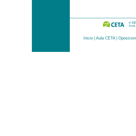
© CET
Avda.
Inicio
|
Aula CETA
|
Oposicio