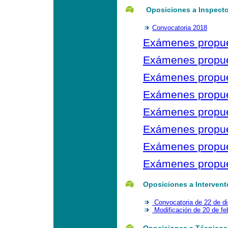
Oposiciones a Inspect
Convocatoria 2018
Exámenes propues
Exámenes propues
Exámenes propues
Exámenes propues
Exámenes propues
Exámenes propues
Exámenes propues
Exámenes propues
Oposiciones a Intervent
Convocatoria de 22 de d
Modificación de 20 de fe