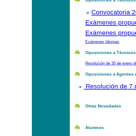
Oposiciones a Técnicos
Convocatoria 
Exámenes propues
Exámenes propue
Exámenes Idiomas
Oposiciones a Técnicos 
Resolución de 30 de enero d
Oposiciones a Agentes d
Resolución de 7 
Otras Novedades
Alumnos